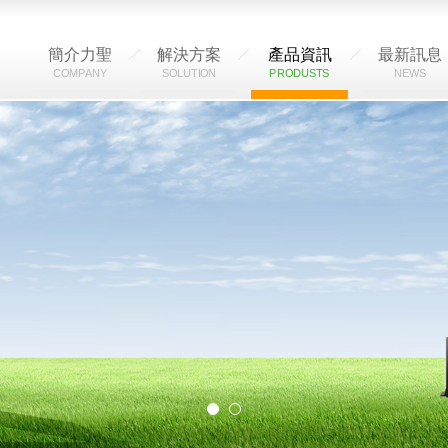
簡介力聖
解決方案
產品資訊
最新訊息
COMPANY
SOLUTION
PRODUSTS
NEWS
代機型了 (將取代DellWyse 3040)
代機型了 (將取代DellWyse 3040)