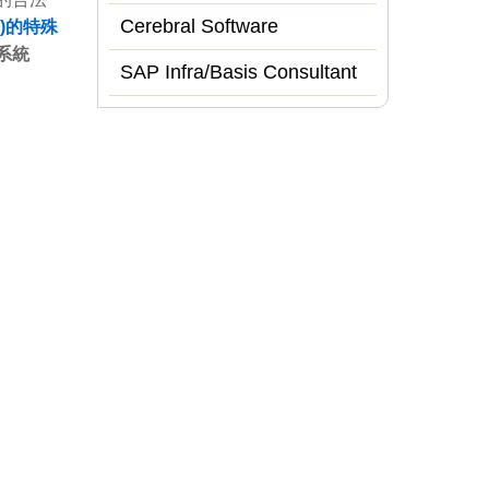
Cerebral Software
)的特殊
系統
SAP Infra/Basis Consultant