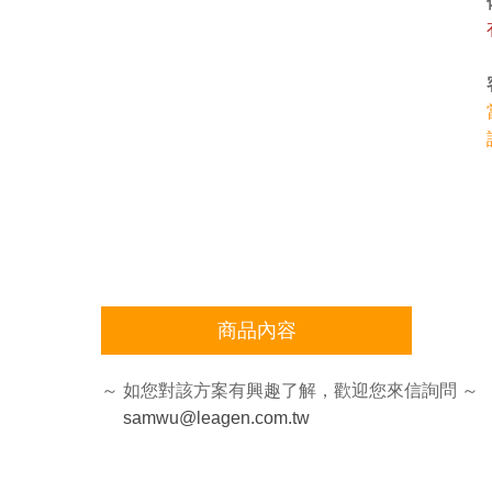
商品內容
～ 如您對該方案有興趣了解，歡迎您來信詢問 ～
samwu@leagen.com.tw