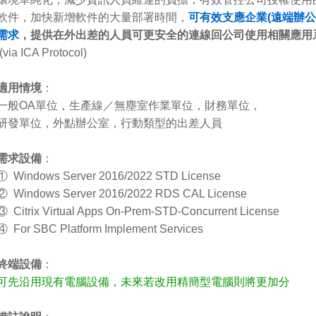
軟件，加快新增軟件的大量部署時間，
可有效支應企業(遠端辦公
需求
，提供在外出差的人員可更安全的連線回公司使用相關應用
(via ICA Protocol)
適用情境
：
一般OA單位，生產線／無塵室作業單位，財務單位，
研發單位，外點辦公室，行動類型的出差人員
需求設備
：
① Windows Server 2016/2022 STD License
② Windows Server 2016/2022 RDS CAL License
③ Citrix Virtual Apps On-Prem-STD-Concurrent License
④ For SBC Platform Implement Services
終端設備
：
可先沿用現有電腦設備，未來若改用精簡型電腦則將更加分