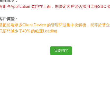
備註說明
：
有那些Application 要跑在上面，則決定客戶能否採用這種SBC 
客戶實證
：
當把前端眾多Client Device 的管理問題集中決解後，就等於替
訊部門減少了40% 的維運Loading
我要詢問