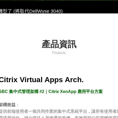
代機型了 (將取代DellWyse 3040)
產品資訊
Products
Citrix Virtual Apps Arch.
SBC 集中式管理架構 #2｜Citrix XenApp 應用平台方案
架構效益
：
提供前端使用者一個共同作業的集中式系統平台，讓所有使用者
環境單純化，減少資訊人員維運的負擔，有效管控公司授權使用